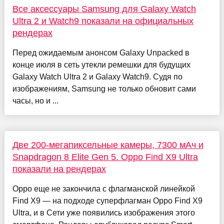
Все аксессуары Samsung для Galaxy Watch
Ultra 2 и Watch9 показали на официальных
рендерах
Перед ожидаемым анонсом Galaxy Unpacked в
конце июля в сеть утекли ремешки для будущих
Galaxy Watch Ultra 2 и Galaxy Watch9. Судя по
изображениям, Samsung не только обновит сами
часы, но и ...
Две 200-мегапиксельные камеры, 7300 мАч и
Snapdragon 8 Elite Gen 5. Oppo Find X9 Ultra
показали на рендерах
Oppo еще не закончила с флагманской линейкой
Find X9 — на подходе суперфлагман Oppo Find X9
Ultra, и в Сети уже появились изображения этого