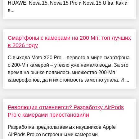
HUAWEI Nova 15, Nova 15 Pro и Nova 15 Ultra. Как и
в...
Смартфоны с камерами на 200 Мп: топ лучших
в 2026 году
С выхода Moto X30 Pro – первого в мире смартфона
с 200-Мп камерой – утекло уже немало воды. За это
время на рынке появилось множество 200-Мп
камерофонов, да и их стоимость заметно упала. И ...
Революция отменяется? Разработку AirPods
Pro с камерами приостановили
Разработка предполагаемых наушников Apple
AirPods Pro со встроенными камерами