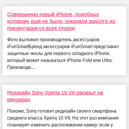
Совершенно новый iPhone, подобных
которому ещё не было, показали задолго до
презентации со всех сторон
Фото выложил производитель аксессуаров
iFunSmartБренд аксессуаров iFunSmart представил
защитные чехлы для первого складного iPhone,
который может называться iPhone Fold или Ultra.
Производи...
Редизайн Sony Xperia 10 VII раскрыт на
рендерах
Похоже, Sony готовит редизайн своего смартфона
среднего класса Xperia 10 VII. На этот раз компания
планирует изменить расположение камер: если у