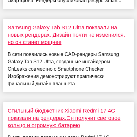
смартфона. Рендеры опубликовал ресурс Smart...
Samsung Galaxy Tab S12 Ultra показали на
новых рендерах. Дизайн почти не изменился,
но он станет мощнее
В сети появились новые CAD-рендеры Samsung
Galaxy Tab S12 Ultra, созданные инсайдером
OnLeaks совместно с Smartphone Checker.
Изображения демонстрируют практически
финальный дизайн планшета...
Стильный бюджетник Xiaomi Redmi 17 4G
показали на рендерах.Он получит световое
кольцо и огромную батарею