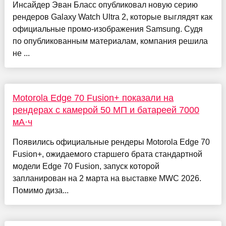
Инсайдер Эван Бласс опубликовал новую серию
рендеров Galaxy Watch Ultra 2, которые выглядят как
официальные промо-изображения Samsung. Судя
по опубликованным материалам, компания решила
не ...
Motorola Edge 70 Fusion+ показали на
рендерах с камерой 50 МП и батареей 7000
мА·ч
Появились официальные рендеры Motorola Edge 70
Fusion+, ожидаемого старшего брата стандартной
модели Edge 70 Fusion, запуск которой
запланирован на 2 марта на выставке MWC 2026.
Помимо диза...