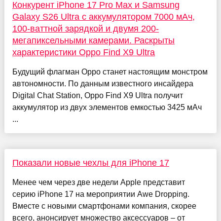
Конкурент iPhone 17 Pro Max и Samsung
Galaxy S26 Ultra с аккумулятором 7000 мАч,
100-ваттной зарядкой и двумя 200-
мегапиксельными камерами. Раскрыты
характеристики Oppo Find X9 Ultra
Будущий флагман Oppo станет настоящим монстром
автономности. По данным известного инсайдера
Digital Chat Station, Oppo Find X9 Ultra получит
аккумулятор из двух элементов емкостью 3425 мАч
...
Показали новые чехлы для iPhone 17
Менее чем через две недели Apple представит
серию iPhone 17 на мероприятии Awe Dropping.
Вместе с новыми смартфонами компания, скорее
всего, анонсирует множество аксессуаров – от