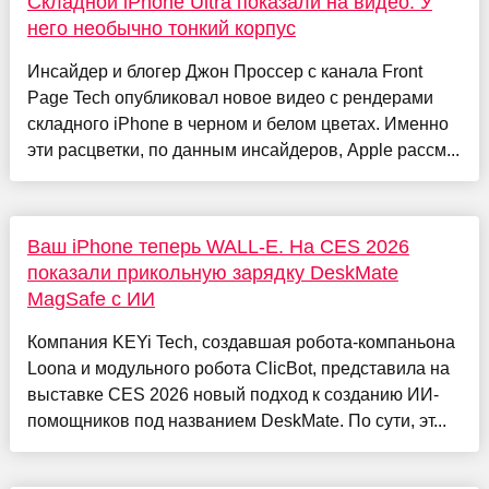
Складной iPhone Ultra показали на видео. У
него необычно тонкий корпус
Инсайдер и блогер Джон Проссер с канала Front
Page Tech опубликовал новое видео с рендерами
складного iPhone в черном и белом цветах. Именно
эти расцветки, по данным инсайдеров, Apple рассм...
Ваш iPhone теперь WALL-E. На CES 2026
показали прикольную зарядку DeskMate
MagSafe с ИИ
Компания KEYi Tech, создавшая робота-компаньона
Loona и модульного робота ClicBot, представила на
выставке CES 2026 новый подход к созданию ИИ-
помощников под названием DeskMate. По сути, эт...