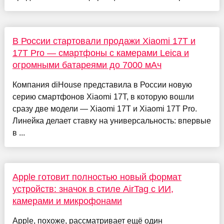
В России стартовали продажи Xiaomi 17T и
17T Pro — смартфоны с камерами Leica и
огромными батареями до 7000 мАч
Компания diHouse представила в России новую
серию смартфонов Xiaomi 17T, в которую вошли
сразу две модели — Xiaomi 17T и Xiaomi 17T Pro.
Линейка делает ставку на универсальность: впервые
в ...
Apple готовит полностью новый формат
устройств: значок в стиле AirTag с ИИ,
камерами и микрофонами
Apple, похоже, рассматривает ещё один