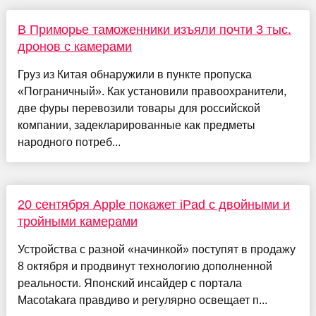
В Приморье таможенники изъяли почти 3 тыс.
дронов с камерами
Груз из Китая обнаружили в пункте пропуска
«Пограничный». Как установили правоохранители,
две фуры перевозили товары для российской
компании, задекларированные как предметы
народного потреб...
20 сентября Apple покажет iPad с двойными и
тройными камерами
Устройства с разной «начинкой» поступят в продажу
8 октября и продвинут технологию дополненной
реальности. Японский инсайдер с портала
Macotakara правдиво и регулярно освещает п...