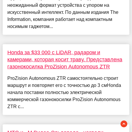
неожиданный формат устройства с упором на
искусственный интеллект. По данным издания The
Information, компания работает над компактным
носимым гаджетом...
Honda за $33 000 с LiDAR, радаром и
камерами, которая косит траву. Представлена
газонокосилка ProZision Autonomous ZTR
ProZision Autonomous ZTR самостоятельно строит
маршрут и повторяет его с точностью до 3 смHonda
начала поставки полностью электрической
коммерческой газонокосилки ProZision Autonomous
ZTR с...