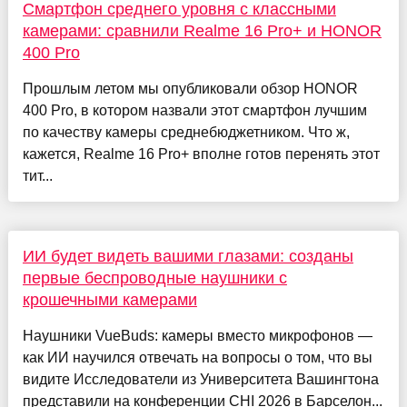
Смартфон среднего уровня с классными
камерами: сравнили Realme 16 Pro+ и HONOR
400 Pro
Прошлым летом мы опубликовали обзор HONOR
400 Pro, в котором назвали этот смартфон лучшим
по качеству камеры среднебюджетником. Что ж,
кажется, Realme 16 Pro+ вполне готов перенять этот
тит...
ИИ будет видеть вашими глазами: созданы
первые беспроводные наушники с
крошечными камерами
Наушники VueBuds: камеры вместо микрофонов —
как ИИ научился отвечать на вопросы о том, что вы
видите Исследователи из Университета Вашингтона
представили на конференции CHI 2026 в Барселон...