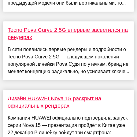
предыдущей модели они были вертикальными, то...
Tecno Pova Curve 2 5G впервые засветился на
рендерах
В сети появились первые рендеры и подробности о
Tecno Pova Curve 2 5G — следующем поколении
популярной линейки Pova.Судя по утечкам, бренд не
меняет концепцию радикально, но усиливает ключе...
Дизайн HUAWEI Nova 15 раскрыт на
официальных рендерах
Компания HUAWEI официально подтвердила запуск
серии Nova 15 — презентация пройдёт в Китае уже
22 декабря.В линейку войдут три смартфона: