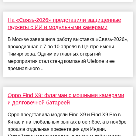
На «Связь-2026» представили защищенные
гаджеты с ИИ и модульными камерами
В Москве завершила работу выставка «Связь-2026»,
проходившая с 7 по 10 апреля в Центре имени
Тимирязева. Одним из главных открытий
мероприятия стал стенд компаний Ulefone и ее
премиального ...
Oppo Find X9: флагман с мощными камерами
и долговечной батареей
Oppo представила модели Find X9 и Find X9 Pro в
Китае и на глобальных рынках в октябре, а в ноябре
прошла отдельная презентация для Индии.