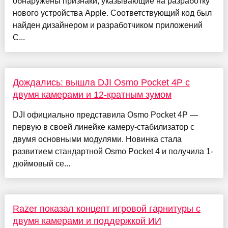
обнаружены признаки, указывающие на разработку
нового устройства Apple. Соответствующий код был
найден дизайнером и разработчиком приложений
С...
Дождались: вышла DJI Osmo Pocket 4P с
двумя камерами и 12-кратным зумом
DJI официально представила Osmo Pocket 4P —
первую в своей линейке камеру-стабилизатор с
двумя основными модулями. Новинка стала
развитием стандартной Osmo Pocket 4 и получила 1-
дюймовый се...
Razer показал концепт игровой гарнитуры с
двумя камерами и поддержкой ИИ