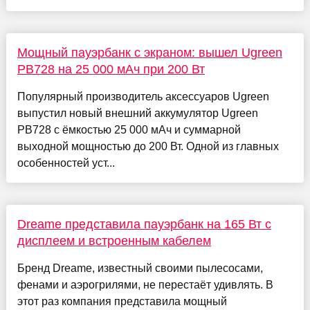
Мощный пауэрбанк с экраном: вышел Ugreen
PB728 на 25 000 мАч при 200 Вт
Популярный производитель аксессуаров Ugreen
выпустил новый внешний аккумулятор Ugreen
PB728 с ёмкостью 25 000 мАч и суммарной
выходной мощностью до 200 Вт. Одной из главных
особенностей уст...
Dreame представила пауэрбанк на 165 Вт с
дисплеем и встроенным кабелем
Бренд Dreame, известный своими пылесосами,
фенами и аэрогрилями, не перестаёт удивлять. В
этот раз компания представила мощный