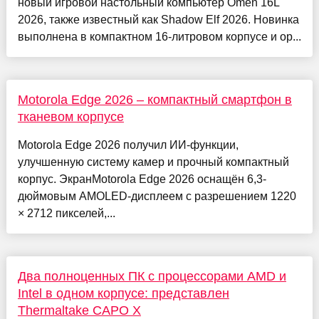
новый игровой настольный компьютер Omen 16L
2026, также известный как Shadow Elf 2026. Новинка
выполнена в компактном 16-литровом корпусе и ор...
Motorola Edge 2026 – компактный смартфон в
тканевом корпусе
Motorola Edge 2026 получил ИИ-функции,
улучшенную систему камер и прочный компактный
корпус. ЭкранMotorola Edge 2026 оснащён 6,3-
дюймовым AMOLED-дисплеем с разрешением 1220
× 2712 пикселей,...
Два полноценных ПК с процессорами AMD и
Intel в одном корпусе: представлен
Thermaltake CAPO X