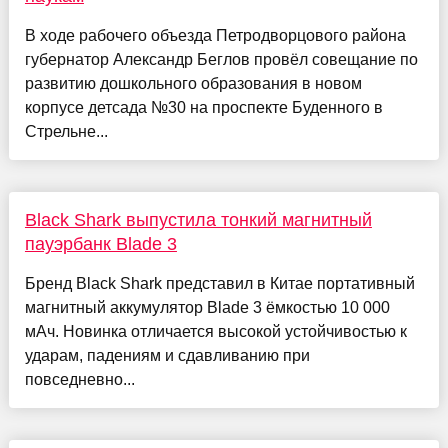
В ходе рабочего объезда Петродворцового района
губернатор Александр Беглов провёл совещание по
развитию дошкольного образования в новом
корпусе детсада №30 на проспекте Буденного в
Стрельне...
Black Shark выпустила тонкий магнитный
пауэрбанк Blade 3
Бренд Black Shark представил в Китае портативный
магнитный аккумулятор Blade 3 ёмкостью 10 000
мАч. Новинка отличается высокой устойчивостью к
ударам, падениям и сдавливанию при
повседневно...