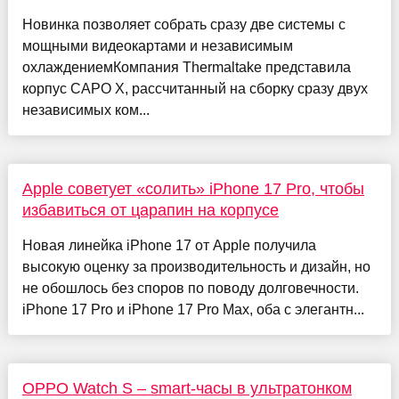
Новинка позволяет собрать сразу две системы с
мощными видеокартами и независимым
охлаждениемКомпания Thermaltake представила
корпус CAPO X, рассчитанный на сборку сразу двух
независимых ком...
Apple советует «солить» iPhone 17 Pro, чтобы
избавиться от царапин на корпусе
Новая линейка iPhone 17 от Apple получила
высокую оценку за производительность и дизайн, но
не обошлось без споров по поводу долговечности.
iPhone 17 Pro и iPhone 17 Pro Max, оба с элегантн...
OPPO Watch S – smart-часы в ультратонком