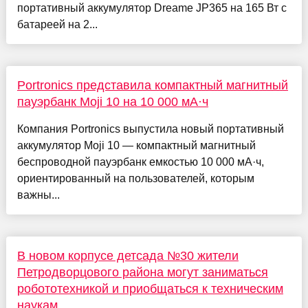
портативный аккумулятор Dreame JP365 на 165 Вт с
батареей на 2...
Portronics представила компактный магнитный
пауэрбанк Moji 10 на 10 000 мА·ч
Компания Portronics выпустила новый портативный
аккумулятор Moji 10 — компактный магнитный
беспроводной пауэрбанк емкостью 10 000 мА·ч,
ориентированный на пользователей, которым
важны...
В новом корпусе детсада №30 жители
Петродворцового района могут заниматься
робототехникой и приобщаться к техническим
наукам