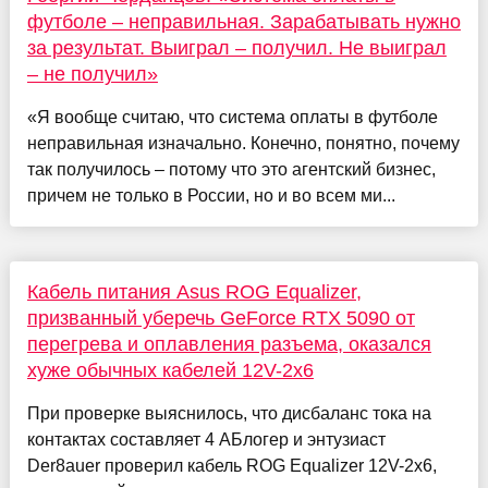
футболе – неправильная. Зарабатывать нужно
за результат. Выиграл – получил. Не выиграл
– не получил»
«Я вообще считаю, что система оплаты в футболе
неправильная изначально. Конечно, понятно, почему
так получилось – потому что это агентский бизнес,
причем не только в России, но и во всем ми...
Кабель питания Asus ROG Equalizer,
призванный уберечь GeForce RTX 5090 от
перегрева и оплавления разъема, оказался
хуже обычных кабелей 12V-2х6
При проверке выяснилось, что дисбаланс тока на
контактах составляет 4 АБлогер и энтузиаст
Der8auer проверил кабель ROG Equalizer 12V-2x6,