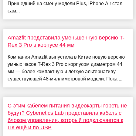
Пришедший на смену модели Plus, iPhone Air стал
сам...
Amazfit представила уменьшенную версию T-
Rex 3 Pro в корпусе 44 мм
Компания Amazfit выпустила в Китае новую версию
умных часов T-Rex 3 Pro с корпусом диаметром 44
мм — более компактную и лёгкую альтернативу
существующей 48-миллиметровой модели. Пока ...
С этим кабелем питания видеокарты гореть не
будут? Cybenetics Lab представила кабель с
блоком управления, который подключается к
ПК ещё и по USB