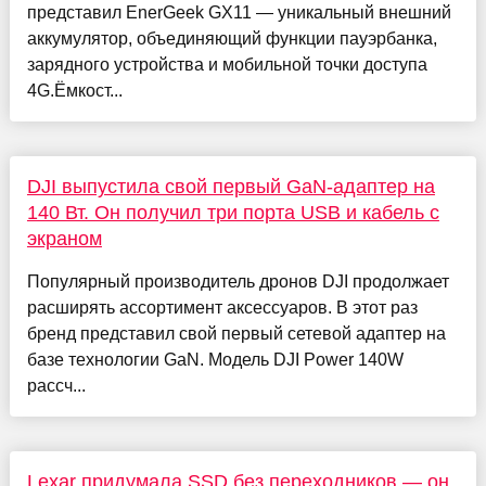
представил EnerGeek GX11 — уникальный внешний
аккумулятор, объединяющий функции пауэрбанка,
зарядного устройства и мобильной точки доступа
4G.Ёмкост...
DJI выпустила свой первый GaN-адаптер на
140 Вт. Он получил три порта USB и кабель с
экраном
Популярный производитель дронов DJI продолжает
расширять ассортимент аксессуаров. В этот раз
бренд представил свой первый сетевой адаптер на
базе технологии GaN. Модель DJI Power 140W
рассч...
Lexar придумала SSD без переходников — он