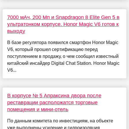
7000 мАч, 200 Мп и Snapdragon 8 Elite Gen 5 в
ультратонком корпусе. Honor Magic V6 готов к
выходу
В базе регулятора появился смартфон Honor Magic
V6, который прошел сертификацию перед
поступлением в продажу, о чем сообщил известный
китайский инсайдер Digital Chat Station. Honor Magic
V6...
В корпусе № 5 Апраксина двора после
реставрации расположатся торговые
помещения и мини-отель
По данным комитета по инвестициям, на объекте
уже выполнены усиление и гидроизоляция