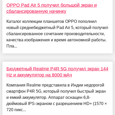
OPPO Pad Air 5 получил большой экран и
сбалансированную начинку
Каталог коллекции планшетов OPPO пополнил
новый среднебюджетный Pad Air 5, который получил
сбалансированное сочетание производительности,
качества изображения и время автономной работы.
Пла...
Бюджетный Realme P4R 5G получил экран 144
Hz и аккумулятор на 8000 мАч
Компания Realme представила в Индии недорогой
смартфон P4R 5G, который получил быстрый экран
и емкий аккумулятор. Аппарат оснащен 6,8-
дюймовый IPS-экраном с разрешением HD+ (1570 ×
720 пикс...