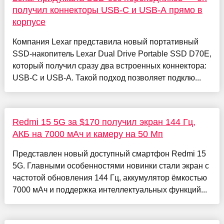
получил коннекторы USB-C и USB-A прямо в
корпусе
Компания Lexar представила новый портативный
SSD-накопитель Lexar Dual Drive Portable SSD D70E,
который получил сразу два встроенных коннектора:
USB-C и USB-A. Такой подход позволяет подклю...
Redmi 15 5G за $170 получил экран 144 Гц,
АКБ на 7000 мАч и камеру на 50 Мп
Представлен новый доступный смартфон Redmi 15
5G. Главными особенностями новинки стали экран с
частотой обновления 144 Гц, аккумулятор ёмкостью
7000 мАч и поддержка интеллектуальных функций...