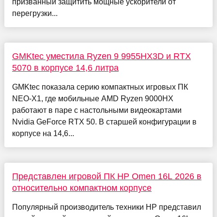
призванный защитить мощные ускорители от
перегрузки...
GMKtec уместила Ryzen 9 9955HX3D и RTX
5070 в корпусе 14,6 литра
GMKtec показала серию компактных игровых ПК
NEO-X1, где мобильные AMD Ryzen 9000HX
работают в паре с настольными видеокартами
Nvidia GeForce RTX 50. В старшей конфигурации в
корпусе на 14,6...
Представлен игровой ПК HP Omen 16L 2026 в
относительно компактном корпусе
Популярный производитель техники HP представил