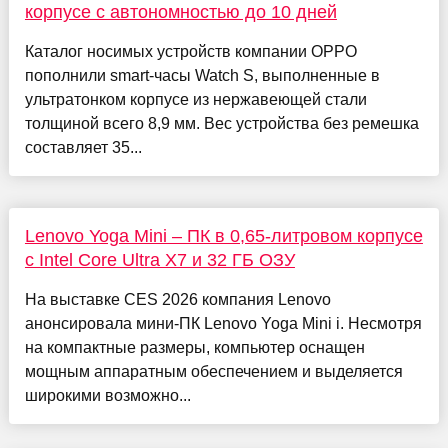
корпусе с автономностью до 10 дней
Каталог носимых устройств компании OPPO
пополнили smart-часы Watch S, выполненные в
ультратонком корпусе из нержавеющей стали
толщиной всего 8,9 мм. Вес устройства без ремешка
составляет 35...
Lenovo Yoga Mini – ПК в 0,65-литровом корпусе
с Intel Core Ultra X7 и 32 ГБ ОЗУ
На выставке CES 2026 компания Lenovo
анонсировала мини-ПК Lenovo Yoga Mini i. Несмотря
на компактные размеры, компьютер оснащен
мощным аппаратным обеспечением и выделяется
широкими возможно...