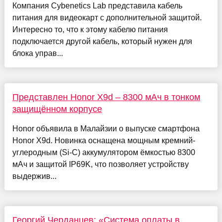
Компания Cybenetics Lab представила кабель
питания для видеокарт с дополнительной защитой.
Интересно то, что к этому кабелю питания
подключается другой кабель, который нужен для
блока управ...
Представлен Honor X9d – 8300 мАч в тонком
защищённом корпусе
Honor объявила в Малайзии о выпуске смартфона
Honor X9d. Новинка оснащена мощным кремний-
углеродным (Si-C) аккумулятором ёмкостью 8300
мАч и защитой IP69K, что позволяет устройству
выдержив...
Георгий Черданцев: «Система оплаты в