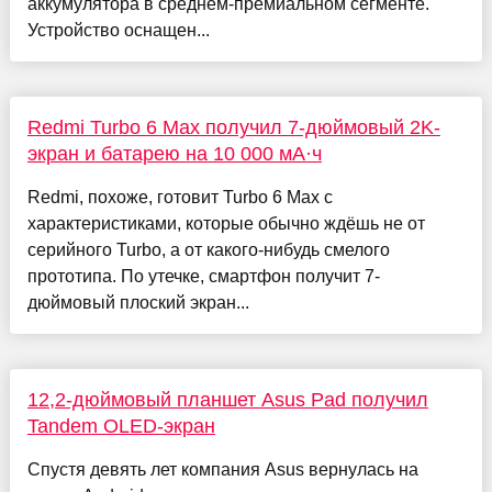
аккумулятора в среднем-премиальном сегменте.
Устройство оснащен...
Redmi Turbo 6 Max получил 7-дюймовый 2K-
экран и батарею на 10 000 мА·ч
Redmi, похоже, готовит Turbo 6 Max с
характеристиками, которые обычно ждёшь не от
серийного Turbo, а от какого-нибудь смелого
прототипа. По утечке, смартфон получит 7-
дюймовый плоский экран...
12,2-дюймовый планшет Asus Pad получил
Tandem OLED-экран
Спустя девять лет компания Asus вернулась на