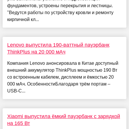
фундаментов, устроены перекрытия и лестницы.
"Ведутся работы по устройству кровли и ремонту
кирпичной кл...
Lenovo выпустила 190-ваттный пауэрбанк
ThinkPlus на 20 000 мАч
Компания Lenovo анонсировала в Китае доступный
внешний аккумулятор ThinkPlus мощностью 190 Вт
со встроенным кабелем, дисплеем и ёмкостью 20
000 мАч. ОсобенностиБлагодаря трём портам –
USB-C...
Xiaomi выпустила ёмкий пауэрбанк с зарядкой
на 165 Вт