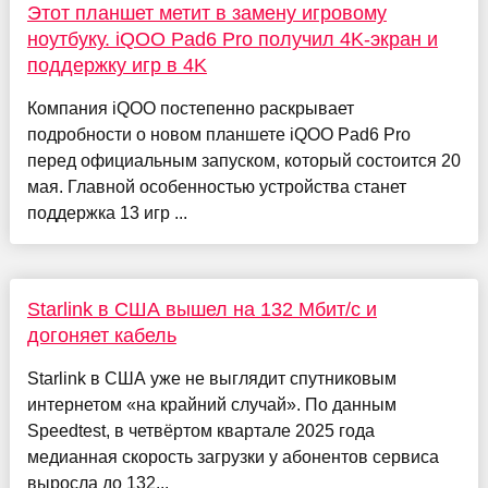
Этот планшет метит в замену игровому
ноутбуку. iQOO Pad6 Pro получил 4K-экран и
поддержку игр в 4K
Компания iQOO постепенно раскрывает
подробности о новом планшете iQOO Pad6 Pro
перед официальным запуском, который состоится 20
мая. Главной особенностью устройства станет
поддержка 13 игр ...
Starlink в США вышел на 132 Мбит/с и
догоняет кабель
Starlink в США уже не выглядит спутниковым
интернетом «на крайний случай». По данным
Speedtest, в четвёртом квартале 2025 года
медианная скорость загрузки у абонентов сервиса
выросла до 132...