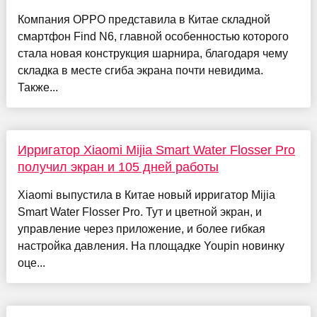
Компания OPPO представила в Китае складной
смартфон Find N6, главной особенностью которого
стала новая конструкция шарнира, благодаря чему
складка в месте сгиба экрана почти невидима.
Также...
Ирригатор Xiaomi Mijia Smart Water Flosser Pro
получил экран и 105 дней работы
Xiaomi выпустила в Китае новый ирригатор Mijia
Smart Water Flosser Pro. Тут и цветной экран, и
управление через приложение, и более гибкая
настройка давления. На площадке Youpin новинку
оце...