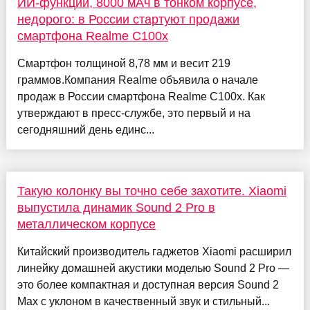
ИИ-функции, 8000 мАч в тонком корпусе,
недорого: в России стартуют продажи
смартфона Realme C100x
Смартфон толщиной 8,78 мм и весит 219
граммов.Компания Realme объявила о начале
продаж в России смартфона Realme C100x. Как
утверждают в пресс-службе, это первый и на
сегодняшний день единс...
Такую колонку вы точно себе захотите. Xiaomi
выпустила динамик Sound 2 Pro в
металлическом корпусе
Китайский производитель гаджетов Xiaomi расширил
линейку домашней акустики моделью Sound 2 Pro —
это более компактная и доступная версия Sound 2
Max с уклоном в качественный звук и стильный...