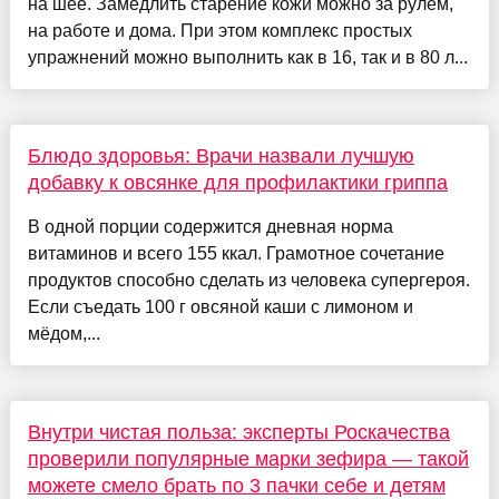
на шее. Замедлить старение кожи можно за рулём,
на работе и дома. При этом комплекс простых
упражнений можно выполнить как в 16, так и в 80 л...
Блюдо здоровья: Врачи назвали лучшую
добавку к овсянке для профилактики гриппа
В одной порции содержится дневная норма
витаминов и всего 155 ккал. Грамотное сочетание
продуктов способно сделать из человека супергероя.
Если съедать 100 г овсяной каши с лимоном и
мёдом,...
Внутри чистая польза: эксперты Роскачества
проверили популярные марки зефира — такой
можете смело брать по 3 пачки себе и детям