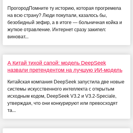
ПрогородПомните ту историю, которая прогремела
на всю страну? Люди покупали, казалось бы,
безобидный зефир, а в итоге — больничная койка и
жуткое отравление. Интернет сразу закипел:
виноват...
А Китай тихой сапой: модель DeepSeek
назвали претендентом на лучшую ИИ-модель
Китайская компания DeepSeek запустила две новые
системы искусственного интеллекта с открытым
исходным кодом, DeepSeek V3.2 и V3.2-Speciale,
утверждая, что они конкурируют или превосходят
та...