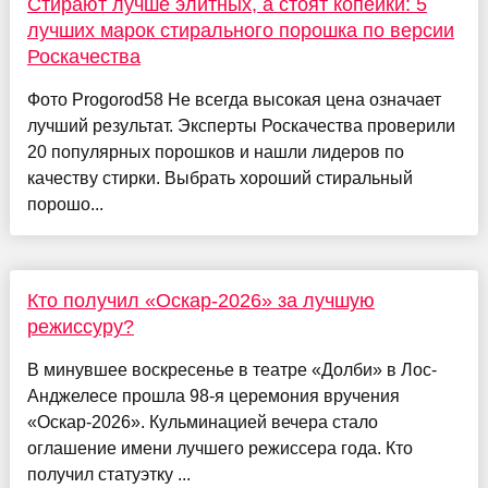
Стирают лучше элитных, а стоят копейки: 5
лучших марок стирального порошка по версии
Роскачества
Фото Progorod58 Не всегда высокая цена означает
лучший результат. Эксперты Роскачества проверили
20 популярных порошков и нашли лидеров по
качеству стирки. Выбрать хороший стиральный
порошо...
Кто получил «Оскар-2026» за лучшую
режиссуру?
В минувшее воскресенье в театре «Долби» в Лос-
Анджелесе прошла 98-я церемония вручения
«Оскар-2026». Кульминацией вечера стало
оглашение имени лучшего режиссера года. Кто
получил статуэтку ...