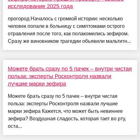
исследование 2025 года
прогород Началось с громкой истории: несколько
человек попали в больницу с симптомами острого
отравления после того, как полакомились зефиром.
Сразу же виновником трагедии объявили мальтитн...
Можете брать сразу по 5 пачек – внутри чистая
польза: эксперты Росконтроля назвали
лучшие марки зефира
Можете брать сразу по 5 пачек – внутри чистая
польза: эксперты Росконтроля назвали лучшие
марки зефира Кажется, что может быть невиннее
зефира? Воздушная сладость, которая тает во рту,
оста...