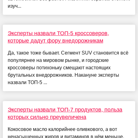
изуч...
Эксперты назвали ТОП-5 кроссоверов,
которые дадут фору внедорожникам
Да, такое тоже бывает. Сегмент SUV становится всё
популярнее на мировом рынке, и городские
кроссоверы потихоньку смещают настоящих
брутальных внедорожников. Накануне эксперты
назвали ТОП-5 ...
Эксперты назвали ТОП-7 продуктов, польза
которых сильно преувеличена
Кокосовое масло калорийнее оливкового, а вот
ненасыщенных жиров и витаминов в нём меньше.