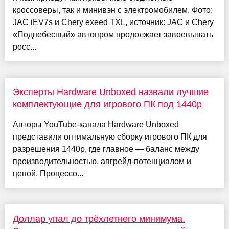
кроссоверы, так и минивэн c электромобилем. Фото:
JAC iEV7s и Chery exeed TXL, источник: JAC и Chery
«Поднебесный» автопром продолжает завоевывать
росс...
Эксперты Hardware Unboxed назвали лучшие
комплектующие для игрового ПК под 1440p
Авторы YouTube-канала Hardware Unboxed
представили оптимальную сборку игрового ПК для
разрешения 1440p, где главное — баланс между
производительностью, апгрейд-потенциалом и
ценой. Процессо...
Доллар упал до трёхлетнего минимума.