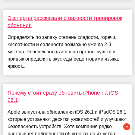
Эксперты рассказали о важности тренировок
обоняния
Определять по запаху степень сладости, горечи,
кислотности и солености возможно уже да 2-3
месяца. Человек полагается на органы чувств и
привык определять вкус еды рецепторами языка,
яркост...
Почему стоит сразу обновить iPhone на iOS
26.1
Apple выпустила обновления iOS 26.1 и iPadOS 26.1,
которые устраняют десятки уязвимостей и улучшают
безопасность устройств. Хотя компания редко
раскрывает подробности об угрозах до их устра...