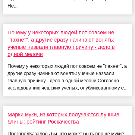
Не...
Почему у некоторых людей пот совсем не
"пахнет", а другие сразу начинают вонять:
ученые назвали главную причину - дело в
одной мелочи
Почему у некоторых людей пот совсем не "пахнет", а
другие сразу начинают вонять: ученые назвали
главную причину - дело в одной мелочи Согласно
исследованию чешских ученых, опубликованному е...
Марки муки, из которых получаются лучшие
блины: рейтинг Роскачества
ПрогородКазалось бы, что может быть проще муки?