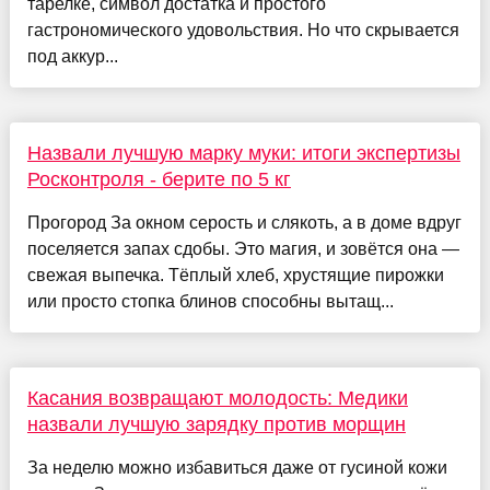
тарелке, символ достатка и простого
гастрономического удовольствия. Но что скрывается
под аккур...
Назвали лучшую марку муки: итоги экспертизы
Росконтроля - берите по 5 кг
Прогород За окном серость и слякоть, а в доме вдруг
поселяется запах сдобы. Это магия, и зовётся она —
свежая выпечка. Тёплый хлеб, хрустящие пирожки
или просто стопка блинов способны вытащ...
Касания возвращают молодость: Медики
назвали лучшую зарядку против морщин
За неделю можно избавиться даже от гусиной кожи