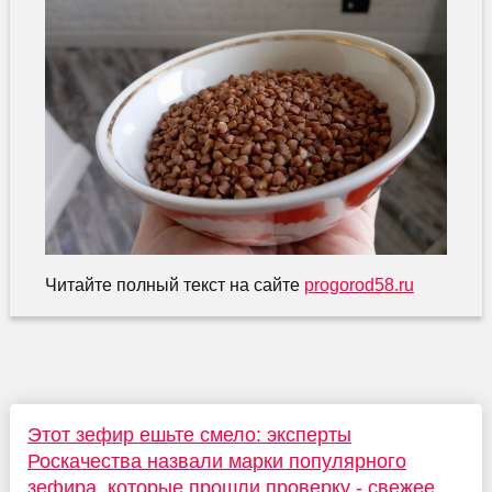
Читайте полный текст на сайте
progorod58.ru
Этот зефир ешьте смело: эксперты
Роскачества назвали марки популярного
зефира, которые прошли проверку - свежее