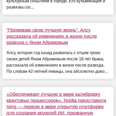
культурным событием в городе. Его кульминация и
развязка сос...
"Проживаю свою лучшую жизнь". Алсу
рассказала об изменениях в жизни после
развода с Яном Абрамовым
Алсу, которая год назад развелась с отцом троих
своих детей Яном Абрамовым после 18 лет брака,
рассказала об изменениях в жизни после развода.
По словам 42-летней певицы, она абсолютно дово...
«Обеспечивает лучшую в мире калибровку
квантовых процессоров». Nvidia представила
Ising — первую в мире открытую платформу
для создания моделей ИИ, призванную