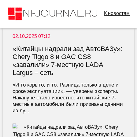
К новостям
02.10.2025 07:12
«Китайцы надрали зад АвтоВАЗу»:
Chery Tiggo 8 и GAC CS8
«завалили» 7-местную LADA
Largus – сеть
«И то корыто, и то. Разница только в цене и
сроке эксплуатации», — уверены эксперты.
Накануне стало известно, что китайские 7-
местные автомобили были признаны одними
из лу...