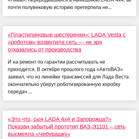
почти полувековую историю претерпела не...
«Пластилиновые шестеренки»: LADA Vesta с
«роботом» возмутила сеть — не зря
отказались от производства
И на ремонт по гарантии рассчитывать не
приходится. В октябре прошлого года «АвтоВАЗ»
заявил, что из линейки трансмиссий для Лада Веста
окончательно уберут роботизированную коробку
передач ...
«Это что, сын LADA 4x4 и Запорожца?»
Показан забытый прототип ВАЗ-Э1101 – сеть
высмеяла «Чебурашку»