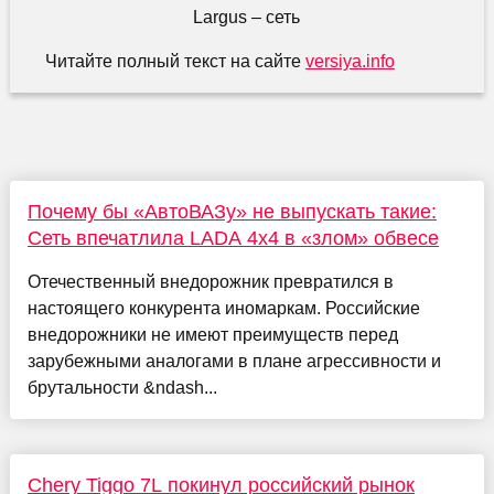
Читайте полный текст на сайте
versiya.info
Почему бы «АвтоВАЗу» не выпускать такие:
Сеть впечатлила LADA 4x4 в «злом» обвесе
Отечественный внедорожник превратился в
настоящего конкурента иномаркам. Российские
внедорожники не имеют преимуществ перед
зарубежными аналогами в плане агрессивности и
брутальности &ndash...
Chery Tiggo 7L покинул российский рынок