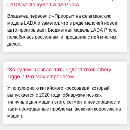
LADA Vesta хуже LADA Priora
Владелец пересел с «Приоры» на флагманскую
модель LADA и заметил, что в ряде мелочей новое
авто проигрывает. Бюджетная модель LADA Priora
полюбилась россиянам, и прощание с ней многим
далос...
"За рулем" назвал пять недостатков Chery
Tiggo 7 Pro Max с пробегом
У популярного китайского кроссовера, который
выпускается с 2020 года, обнаружились как
типичные для машин этого сегмента неисправности,
так и неожиданные проблемы, включая коррозию на
машин...