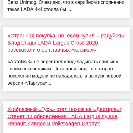
Benz Unimog. Очевидно, что в серийном исполнении
такая LADA 4x4 стоила бы ...
«Странная покупка, но, если купил – радуйся»:
Владельцы LADA Largus Cross 2020
рассказали о ее главных «косяках»
«АвтоВАЗ» не перестает «подкладывать свинью»
своим поклонникам. Пока производство второго
поколения модели не наладилось, а выпуск первой
версии «Ларгуса»...
Х-образный «Гусь» стал похож на «Дастера»:
Станет ли обновлённая LADA Largus лучше
Renault Kangoo и Volkswagen Caddy?