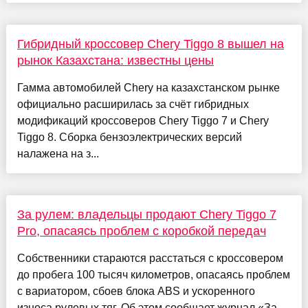
Гибридный кроссовер Chery Tiggo 8 вышел на
рынок Казахстана: известны цены
Гамма автомобилей Chery на казахстанском рынке
официально расширилась за счёт гибридных
модификаций кроссоверов Chery Tiggo 7 и Chery
Tiggo 8. Сборка бензоэлектрических версий
налажена на з...
За рулем: владельцы продают Chery Tiggo 7
Pro, опасаясь проблем с коробкой передач
Собственники стараются расстаться с кроссовером
до пробега 100 тысяч километров, опасаясь проблем
с вариатором, сбоев блока ABS и ускоренного
износа рулевых тяг. Об этом сообщает журнал «За...