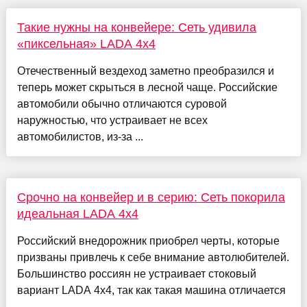
Такие нужны на конвейере: Сеть удивила
«пиксельная» LADA 4x4
Отечественный вездеход заметно преобразился и
теперь может скрыться в лесной чаще. Российские
автомобили обычно отличаются суровой
наружностью, что устраивает не всех
автомобилистов, из-за ...
Срочно на конвейер и в серию: Сеть покорила
идеальная LADA 4x4
Российский внедорожник приобрел черты, которые
призваны привлечь к себе внимание автолюбителей.
Большинство россиян не устраивает стоковый
вариант LADA 4x4, так как такая машина отличается
...