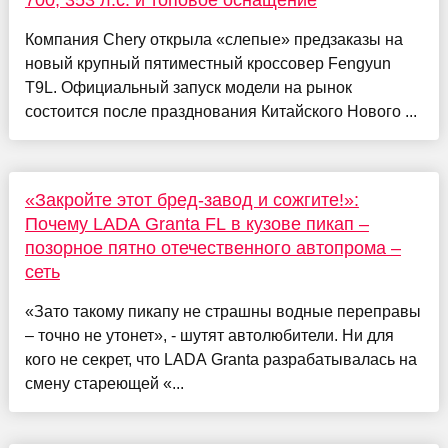
700, 353 л.с. и топовое оснащение
Компания Chery открыла «слепые» предзаказы на
новый крупный пятиместный кроссовер Fengyun
T9L. Официальный запуск модели на рынок
состоится после празднования Китайского Нового ...
«Закройте этот бред-завод и сожгите!»:
Почему LADA Granta FL в кузове пикап –
позорное пятно отечественного автопрома –
сеть
«Зато такому пикапу не страшны водные переправы
– точно не утонет», - шутят автолюбители. Ни для
кого не секрет, что LADA Granta разрабатывалась на
смену стареющей «...