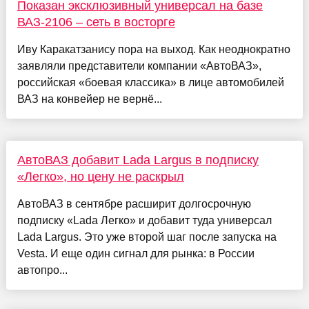
Показан эксклюзивный универсал на базе
ВАЗ-2106 – сеть в восторге
Иву Каракатзанису пора на выход. Как неоднократно
заявляли представители компании «АвтоВАЗ»,
российская «боевая классика» в лице автомобилей
ВАЗ на конвейер не вернё...
АвтоВАЗ добавит Lada Largus в подписку
«Легко», но цену не раскрыл
АвтоВАЗ в сентябре расширит долгосрочную
подписку «Lada Легко» и добавит туда универсал
Lada Largus. Это уже второй шаг после запуска на
Vesta. И еще один сигнал для рынка: в России
автопро...