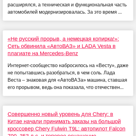
расширялся, а техническая и функциональная часть
автомобилей модернизировалась. За это время ...
«Не русский прорыв, а немецкая копирка!»:
Сеть обвинила «АвтоВАЗ» и LADA Vesta в
плагиате на Mercedes-Benz
Интернет-сообщество набросилось на «Весту», даже
не попытавшись разобраться, в чем соль. Лада
Веста – знаковая для «АвтоВАЗа» машина, ставшая
его прорывом, ведь она показала, что отечествен...
Совершенно новый уровень для Chery: в
Китае начали принимать заказы на большой
кроссовер Chery Fulwin T9L: автопилот Falcon