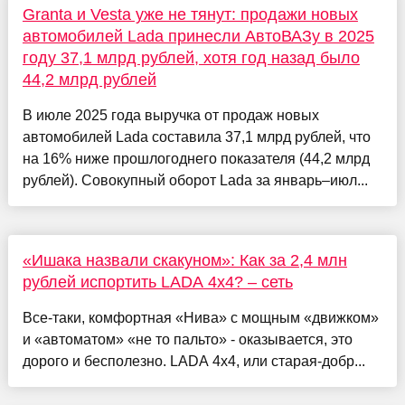
Granta и Vesta уже не тянут: продажи новых
автомобилей Lada принесли АвтоВАЗу в 2025
году 37,1 млрд рублей, хотя год назад было
44,2 млрд рублей
В июле 2025 года выручка от продаж новых
автомобилей Lada составила 37,1 млрд рублей, что
на 16% ниже прошлогоднего показателя (44,2 млрд
рублей). Совокупный оборот Lada за январь–июл...
«Ишака назвали скакуном»: Как за 2,4 млн
рублей испортить LADA 4x4? – сеть
Все-таки, комфортная «Нива» с мощным «движком»
и «автоматом» «не то пальто» - оказывается, это
дорого и бесполезно. LADA 4x4, или старая-добр...