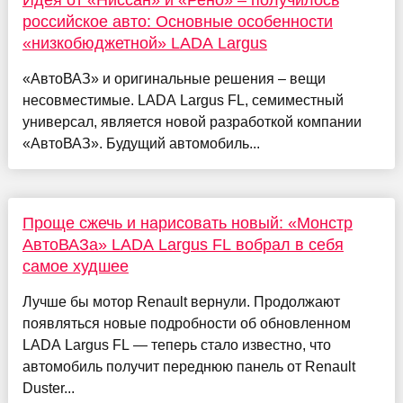
Идея от «Ниссан» и «Рено» – получилось
российское авто: Основные особенности
«низкобюджетной» LADA Largus
«АвтоВАЗ» и оригинальные решения – вещи
несовместимые. LADA Largus FL, семиместный
универсал, является новой разработкой компании
«АвтоВАЗ». Будущий автомобиль...
Проще сжечь и нарисовать новый: «Монстр
АвтоВАЗа» LADA Largus FL вобрал в себя
самое худшее
Лучше бы мотор Renault вернули. Продолжают
появляться новые подробности об обновленном
LADA Largus FL — теперь стало известно, что
автомобиль получит переднюю панель от Renault
Duster...