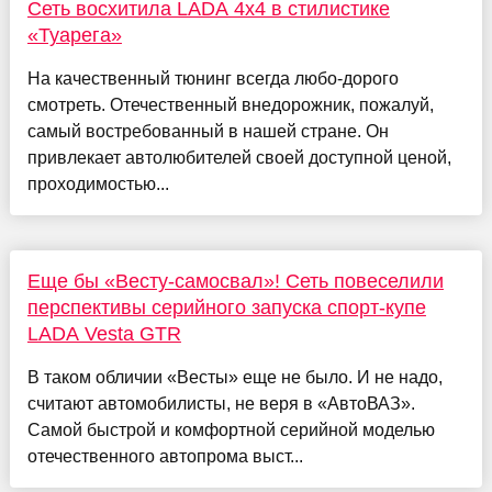
Сеть восхитила LADA 4x4 в стилистике
«Туарега»
На качественный тюнинг всегда любо-дорого
смотреть. Отечественный внедорожник, пожалуй,
самый востребованный в нашей стране. Он
привлекает автолюбителей своей доступной ценой,
проходимостью...
Еще бы «Весту-самосвал»! Сеть повеселили
перспективы серийного запуска спорт-купе
LADA Vesta GTR
В таком обличии «Весты» еще не было. И не надо,
считают автомобилисты, не веря в «АвтоВАЗ».
Самой быстрой и комфортной серийной моделью
отечественного автопрома выст...