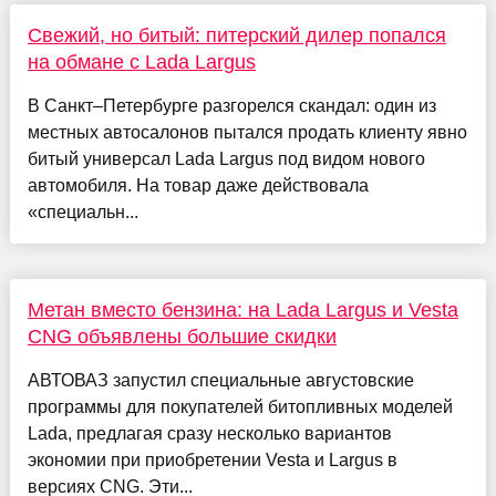
Свежий, но битый: питерский дилер попался
на обмане с Lada Largus
В Санкт–Петербурге разгорелся скандал: один из
местных автосалонов пытался продать клиенту явно
битый универсал Lada Largus под видом нового
автомобиля. На товар даже действовала
«специальн...
Метан вместо бензина: на Lada Largus и Vesta
CNG объявлены большие скидки
АВТОВАЗ запустил специальные августовские
программы для покупателей битопливных моделей
Lada, предлагая сразу несколько вариантов
экономии при приобретении Vesta и Largus в
версиях CNG. Эти...