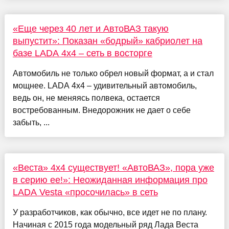
«Еще через 40 лет и АвтоВАЗ такую
выпустит»: Показан «бодрый» кабриолет на
базе LADA 4x4 – сеть в восторге
Автомобиль не только обрел новый формат, а и стал
мощнее. LADA 4x4 – удивительный автомобиль,
ведь он, не меняясь полвека, остается
востребованным. Внедорожник не дает о себе
забыть, ...
«Веста» 4х4 существует! «АвтоВАЗ», пора уже
в серию ее!»: Неожиданная информация про
LADA Vesta «просочилась» в сеть
У разработчиков, как обычно, все идет не по плану.
Начиная с 2015 года модельный ряд Лада Веста