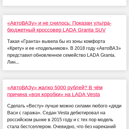
«АвтоВАЗу» и не снилось: Показан ультра-
бюджетный кроссовер LADA Granta SUV
Такая «Гранта» вывела бы из зоны комфорта
«Крету» и ее «подельников». В 2018 году «АвтоВАЗ»
представил обновленное семейство LADA Granta.
Лин...
«АвтоВАЗу» жалко 5000 рублей? В чём
причина «воя коробки» на LADA Vesta
Сделать «Весту» лучше можно силами любого «дяди
Васи с гаража». Седан Vesta дебютировал на
российском рынке в 2015 году и с тех пор модель
стала бестселлером. Очевидно, что без нареканий