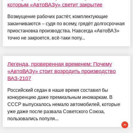
которым «АвтоВАЗу» светит закрытие
Возмущение рабочих растёт, комплектующие
заканчиваются – судя по всему, грядёт долгосрочная
приостановка производства. Навсегда «АвтоВАЗ»
точно не закроется, всё-таки попу...
Легенда, проверенная временем: Почему
«АвтоВАЗу» стоит возродить производство
ВАЗ-2107
Российский седан в наше время составил бы
конкуренцию даже премиальным иномаркам. В
СССР выпускалось немало автомобилей, которые
уже даже после развала Советского Союза,
пользовались популя...