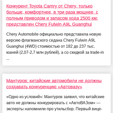
Конкурент Toyota Camry от Chery, только
больше, комфортнее, в три раза мощнее, с
полным приводом и запасом хода 2500 км:
представлен Chery Fulwin A9L Guanghui
Chery Automobile официально представила новую
версию флагманского седана Chery Fulwin A9L
Guanghui (4WD) стоимостью от 182 до 237 тыс.
юаней (2,07-2,7 млн рублей), а со скидкой за trade-in
...
Мантуров: китайские автомобили не должны
создавать конкуренцию «Автовазу»
«Одно из условий»: Мантуров заявил, что китайские
авто не должны конкурировать с «АвтоВАЗом» —
эксперты напомнили про утильсбор. Первый вице-